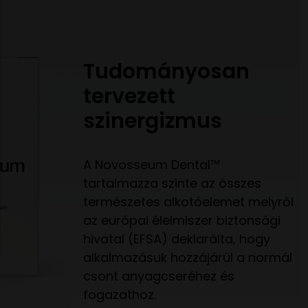
Tudományosan
tervezett
szinergizmus
A Novosseum Dental™
tartalmazza szinte az összes
természetes alkotóelemet melyről
az európai élelmiszer biztonsági
hivatal (EFSA) deklarálta, hogy
alkalmazásuk hozzájárül a normál
csont anyagcseréhez és
fogazathoz.