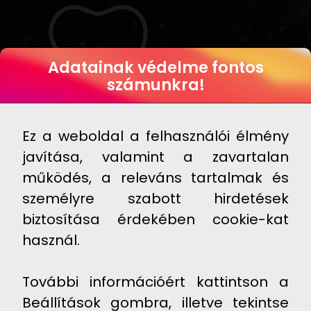
Adatainak védelme fontos
számunkra!
Ez a weboldal a felhasználói élmény
javítása, valamint a zavartalan
működés, a releváns tartalmak és
személyre szabott hirdetések
biztosítása érdekében cookie-kat
használ.
További információért kattintson a
Beállítások gombra, illetve tekintse