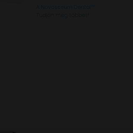
A Novosseum Dental™
Tudjon meg többet!